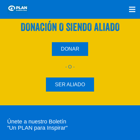
SÚMATE A NUESTRO PLAN CON UNA
DONACIÓN O SIENDO ALIADO
DONAR
- O -
SER ALIADO
Únete a nuestro Boletín
"Un PLAN para Inspirar"