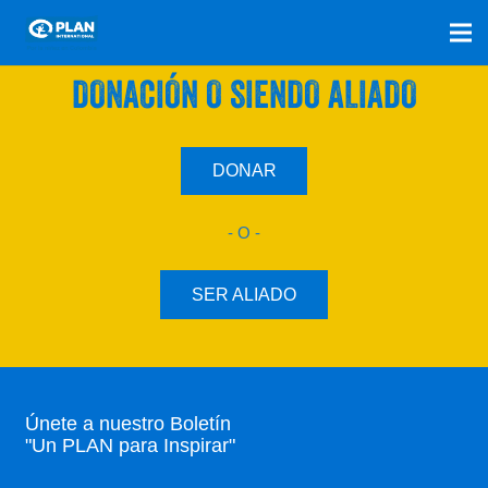
SÚMATE A NUESTRO PLAN CON UNA
DONACIÓN O SIENDO ALIADO
DONAR
- O -
SER ALIADO
Únete a nuestro Boletín
"Un PLAN para Inspirar"