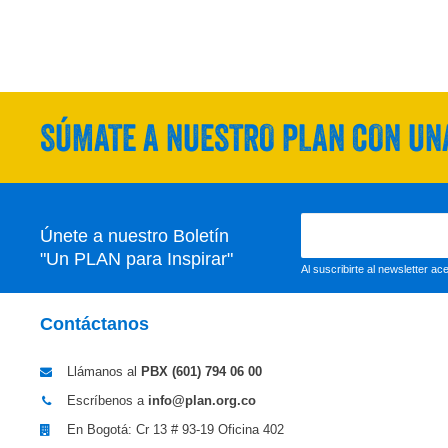
SÚMATE A NUESTRO PLAN CON UNA
Únete a nuestro Boletín
"Un PLAN para Inspirar"
Al suscribirte al newsletter a
Contáctanos
Llámanos al
PBX (601)
794 06 00
Escríbenos a
info@plan.org.co
En Bogotá: Cr 13 # 93-19 Oficina 402