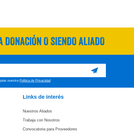
 DONACIÓN O SIENDO ALIADO
ceptas nuestra
Política de Privacidad
Links de interés
Nuestros Aliados
Trabaja con Nosotros
Convocatoria para Proveedores