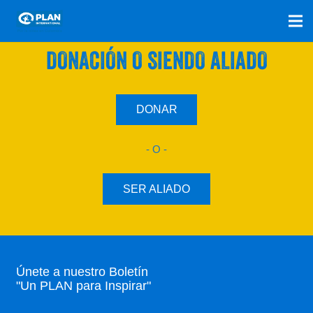
SÚMATE A NUESTRO PLAN CON UNA
DONACIÓN O SIENDO ALIADO
DONAR
- O -
SER ALIADO
Únete a nuestro Boletín
"Un PLAN para Inspirar"