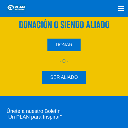
SÚMATE A NUESTRO PLAN CON UNA
DONACIÓN O SIENDO ALIADO
DONAR
- O -
SER ALIADO
Únete a nuestro Boletín
"Un PLAN para Inspirar"