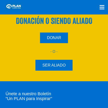
SÚMATE A NUESTRO PLAN CON UNA
DONACIÓN O SIENDO ALIADO
DONAR
- O -
SER ALIADO
Únete a nuestro Boletín
"Un PLAN para Inspirar"