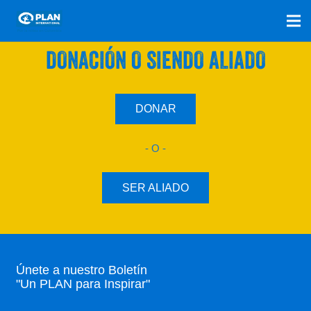
SÚMATE A NUESTRO PLAN CON UNA
DONACIÓN O SIENDO ALIADO
DONAR
- O -
SER ALIADO
Únete a nuestro Boletín
"Un PLAN para Inspirar"