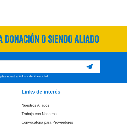
 DONACIÓN O SIENDO ALIADO
ceptas nuestra
Política de Privacidad
Links de interés
Nuestros Aliados
Trabaja con Nosotros
Convocatoria para Proveedores