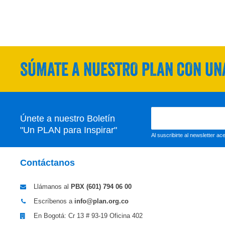
SÚMATE A NUESTRO PLAN CON UNA
Únete a nuestro Boletín
"Un PLAN para Inspirar"
Al suscribirte al newsletter a
Contáctanos
Llámanos al
PBX (601)
794 06 00
Escríbenos a
info@plan.org.co
En Bogotá: Cr 13 # 93-19 Oficina 402