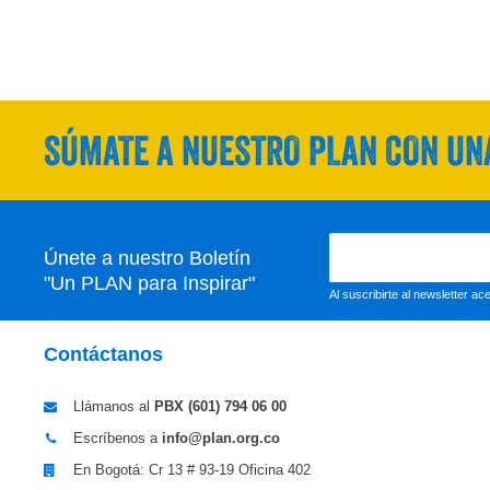
SÚMATE A NUESTRO PLAN CON UNA
Únete a nuestro Boletín
"Un PLAN para Inspirar"
Al suscribirte al newsletter a
Contáctanos
Llámanos al
PBX (601)
794 06 00
Escríbenos a
info@plan.org.co
En Bogotá: Cr 13 # 93-19 Oficina 402