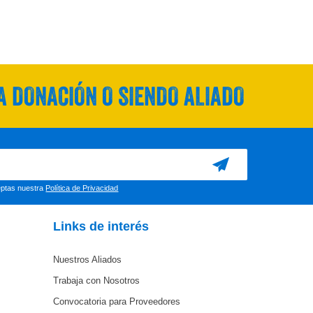
 DONACIÓN O SIENDO ALIADO
ceptas nuestra
Política de Privacidad
Links de interés
Nuestros Aliados
Trabaja con Nosotros
Convocatoria para Proveedores