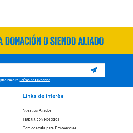
 DONACIÓN O SIENDO ALIADO
ceptas nuestra
Política de Privacidad
Links de interés
Nuestros Aliados
Trabaja con Nosotros
Convocatoria para Proveedores