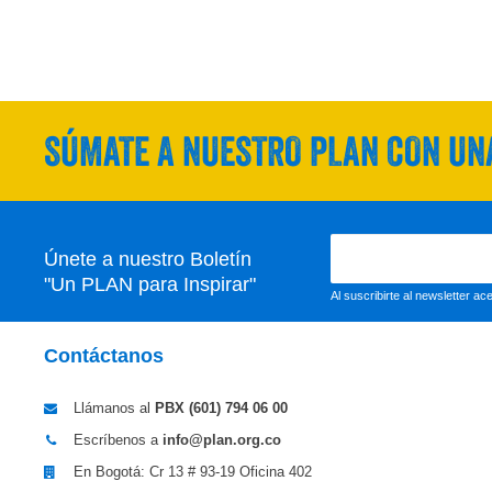
SÚMATE A NUESTRO PLAN CON UNA
Únete a nuestro Boletín
"Un PLAN para Inspirar"
Al suscribirte al newsletter a
Contáctanos
Llámanos al
PBX (601)
794 06 00
Escríbenos a
info@plan.org.co
En Bogotá: Cr 13 # 93-19 Oficina 402