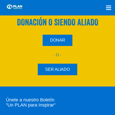
SÚMATE A NUESTRO PLAN CON UNA
DONACIÓN O SIENDO ALIADO
DONAR
- O -
SER ALIADO
Únete a nuestro Boletín
"Un PLAN para Inspirar"