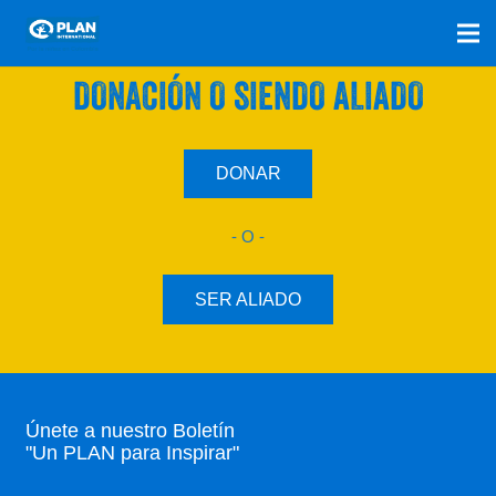
SÚMATE A NUESTRO PLAN CON UNA
DONACIÓN O SIENDO ALIADO
DONAR
- O -
SER ALIADO
Únete a nuestro Boletín
"Un PLAN para Inspirar"