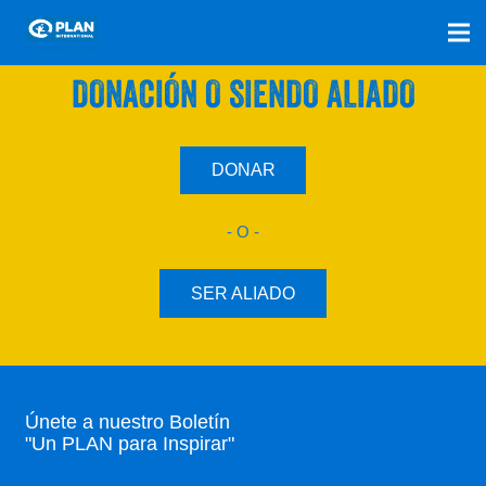
SÚMATE A NUESTRO PLAN CON UNA
DONACIÓN O SIENDO ALIADO
DONAR
- O -
SER ALIADO
Únete a nuestro Boletín
"Un PLAN para Inspirar"