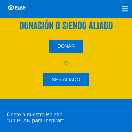
SÚMATE A NUESTRO PLAN CON UNA
DONACIÓN O SIENDO ALIADO
DONAR
- O -
SER ALIADO
Únete a nuestro Boletín
"Un PLAN para Inspirar"