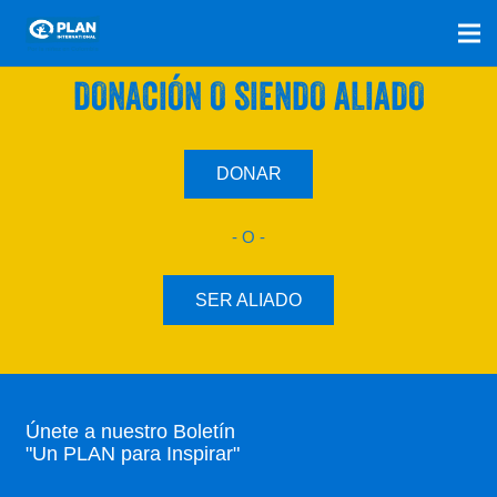
SÚMATE A NUESTRO PLAN CON UNA
DONACIÓN O SIENDO ALIADO
DONAR
- O -
SER ALIADO
Únete a nuestro Boletín
"Un PLAN para Inspirar"