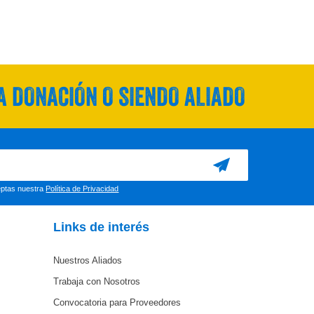
 DONACIÓN O SIENDO ALIADO
ceptas nuestra
Política de Privacidad
Links de interés
Nuestros Aliados
Trabaja con Nosotros
Convocatoria para Proveedores