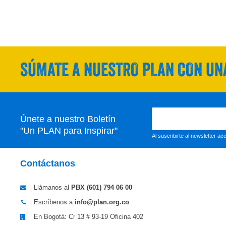
SÚMATE A NUESTRO PLAN CON UNA
Únete a nuestro Boletín
"Un PLAN para Inspirar"
Al suscribirte al newsletter a
Contáctanos
Llámanos al
PBX (601)
794 06 00
Escríbenos a
info@plan.org.co
En Bogotá: Cr 13 # 93-19 Oficina 402