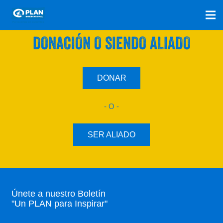
SÚMATE A NUESTRO PLAN CON UNA
DONACIÓN O SIENDO ALIADO
DONAR
- O -
SER ALIADO
Únete a nuestro Boletín
"Un PLAN para Inspirar"