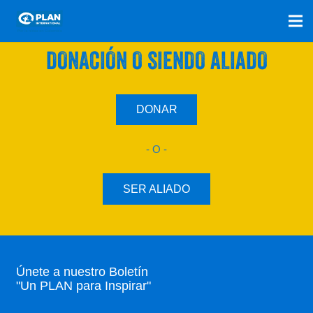
SÚMATE A NUESTRO PLAN CON UNA
DONACIÓN O SIENDO ALIADO
DONAR
- O -
SER ALIADO
Únete a nuestro Boletín
"Un PLAN para Inspirar"