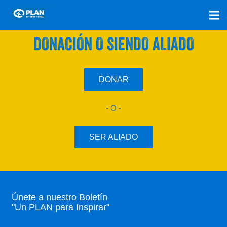
SÚMATE A NUESTRO PLAN CON UNA
DONACIÓN O SIENDO ALIADO
DONAR
- O -
SER ALIADO
Únete a nuestro Boletín
"Un PLAN para Inspirar"