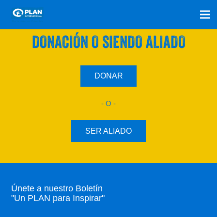
SÚMATE A NUESTRO PLAN CON UNA
DONACIÓN O SIENDO ALIADO
DONAR
- O -
SER ALIADO
Únete a nuestro Boletín
"Un PLAN para Inspirar"