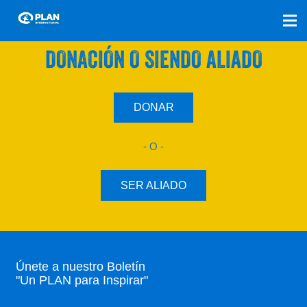
SÚMATE A NUESTRO PLAN CON UNA
DONACIÓN O SIENDO ALIADO
DONAR
- O -
SER ALIADO
Únete a nuestro Boletín
"Un PLAN para Inspirar"