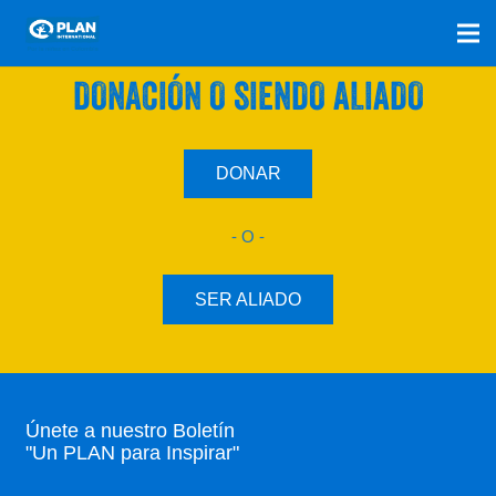
SÚMATE A NUESTRO PLAN CON UNA
DONACIÓN O SIENDO ALIADO
DONAR
- O -
SER ALIADO
Únete a nuestro Boletín
"Un PLAN para Inspirar"