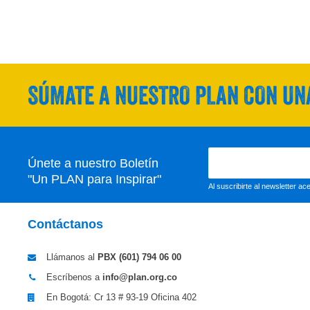
SÚMATE A NUESTRO PLAN CON UNA
Únete a nuestro Boletín
"Un PLAN para Inspirar"
Al suscribirte al newsletter a
Contáctanos
Llámanos al
PBX (601)
794 06 00
Escríbenos a
info@plan.org.co
En Bogotá: Cr 13 # 93-19 Oficina 402