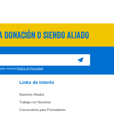
 DONACIÓN O SIENDO ALIADO
ceptas nuestra
Política de Privacidad
Links de interés
Nuestros Aliados
Trabaja con Nosotros
Convocatoria para Proveedores