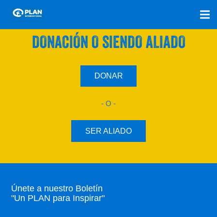
SÚMATE A NUESTRO PLAN CON UNA
DONACIÓN O SIENDO ALIADO
DONAR
- O -
SER ALIADO
Únete a nuestro Boletín
"Un PLAN para Inspirar"