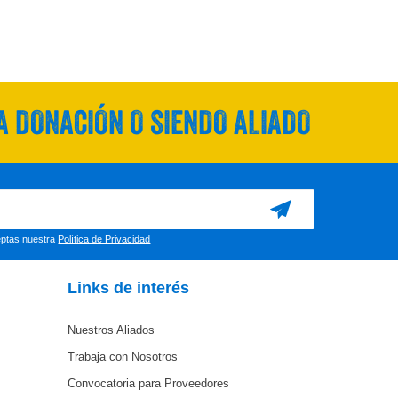
 DONACIÓN O SIENDO ALIADO
ceptas nuestra
Política de Privacidad
Links de interés
Nuestros Aliados
Trabaja con Nosotros
Convocatoria para Proveedores