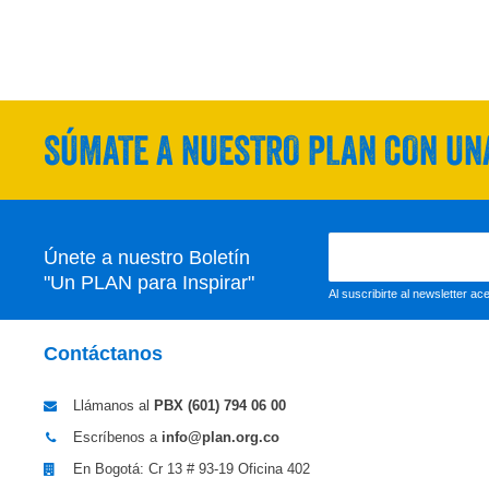
SÚMATE A NUESTRO PLAN CON UNA
Únete a nuestro Boletín
"Un PLAN para Inspirar"
Al suscribirte al newsletter a
Contáctanos
Llámanos al
PBX (601)
794 06 00
Escríbenos a
info@plan.org.co
En Bogotá: Cr 13 # 93-19 Oficina 402