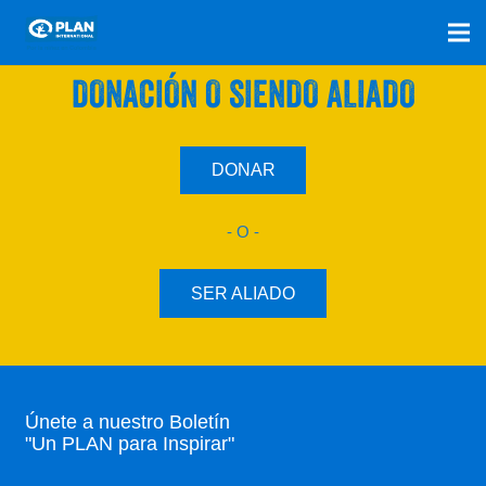
SÚMATE A NUESTRO PLAN CON UNA
DONACIÓN O SIENDO ALIADO
DONAR
- O -
SER ALIADO
Únete a nuestro Boletín
"Un PLAN para Inspirar"