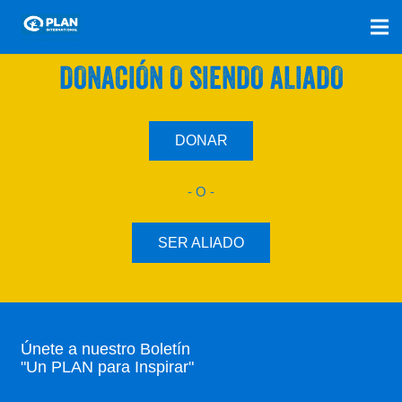
SÚMATE A NUESTRO PLAN CON UNA
DONACIÓN O SIENDO ALIADO
DONAR
- O -
SER ALIADO
Únete a nuestro Boletín
"Un PLAN para Inspirar"