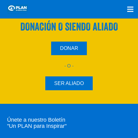
SÚMATE A NUESTRO PLAN CON UNA
DONACIÓN O SIENDO ALIADO
DONAR
- O -
SER ALIADO
Únete a nuestro Boletín
"Un PLAN para Inspirar"