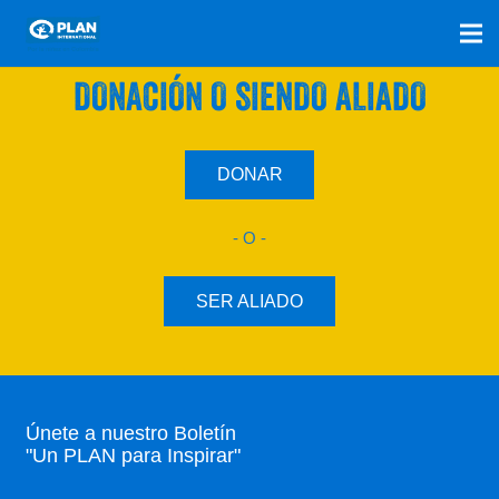
SÚMATE A NUESTRO PLAN CON UNA
DONACIÓN O SIENDO ALIADO
DONAR
- O -
SER ALIADO
Únete a nuestro Boletín
"Un PLAN para Inspirar"