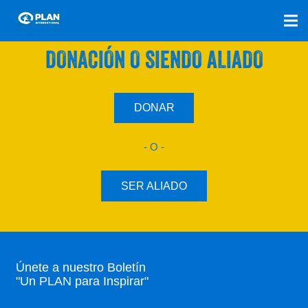
SÚMATE A NUESTRO PLAN CON UNA
DONACIÓN O SIENDO ALIADO
DONAR
- O -
SER ALIADO
Únete a nuestro Boletín
"Un PLAN para Inspirar"