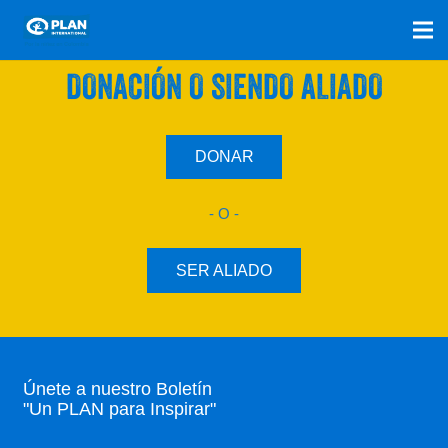
SÚMATE A NUESTRO PLAN CON UNA
DONACIÓN O SIENDO ALIADO
DONAR
- O -
SER ALIADO
Únete a nuestro Boletín
"Un PLAN para Inspirar"