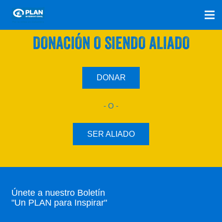
SÚMATE A NUESTRO PLAN CON UNA
DONACIÓN O SIENDO ALIADO
DONAR
- O -
SER ALIADO
Únete a nuestro Boletín
"Un PLAN para Inspirar"