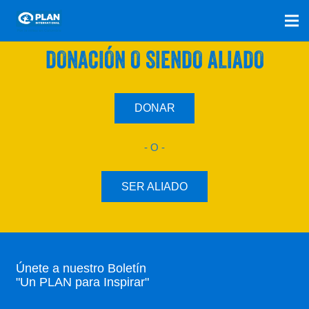
SÚMATE A NUESTRO PLAN CON UNA
DONACIÓN O SIENDO ALIADO
DONAR
- O -
SER ALIADO
Únete a nuestro Boletín
"Un PLAN para Inspirar"