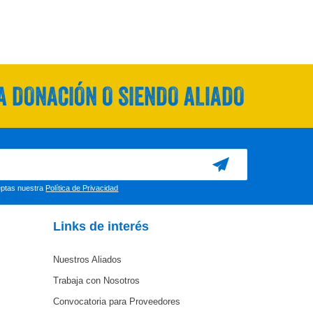
 DONACIÓN O SIENDO ALIADO
ceptas nuestra
Política de Privacidad
Links de interés
Nuestros Aliados
Trabaja con Nosotros
Convocatoria para Proveedores