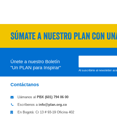
SÚMATE A NUESTRO PLAN CON UNA
Únete a nuestro Boletín
"Un PLAN para Inspirar"
Al suscribirte al newsletter a
Contáctanos
Llámanos al
PBX (601)
794 06 00
Escríbenos a
info@plan.org.co
En Bogotá: Cr 13 # 93-19 Oficina 402