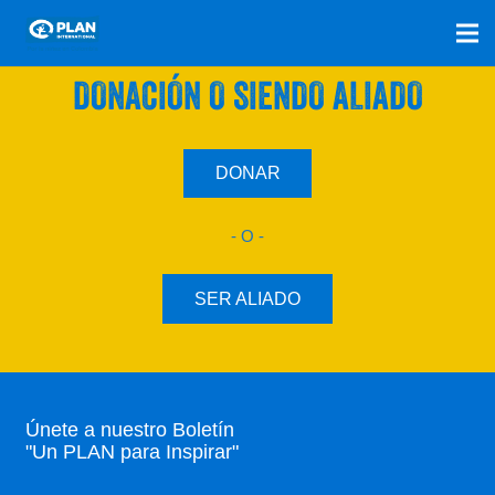
SÚMATE A NUESTRO PLAN CON UNA
DONACIÓN O SIENDO ALIADO
DONAR
- O -
SER ALIADO
Únete a nuestro Boletín
"Un PLAN para Inspirar"