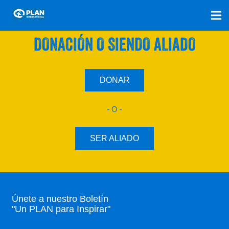
SÚMATE A NUESTRO PLAN CON UNA
DONACIÓN O SIENDO ALIADO
DONAR
- O -
SER ALIADO
Únete a nuestro Boletín
"Un PLAN para Inspirar"