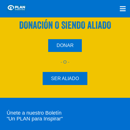
SÚMATE A NUESTRO PLAN CON UNA
DONACIÓN O SIENDO ALIADO
DONAR
- O -
SER ALIADO
Únete a nuestro Boletín
"Un PLAN para Inspirar"