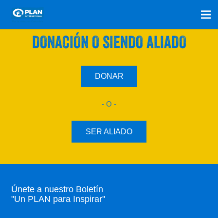
SÚMATE A NUESTRO PLAN CON UNA
DONACIÓN O SIENDO ALIADO
DONAR
- O -
SER ALIADO
Únete a nuestro Boletín
"Un PLAN para Inspirar"