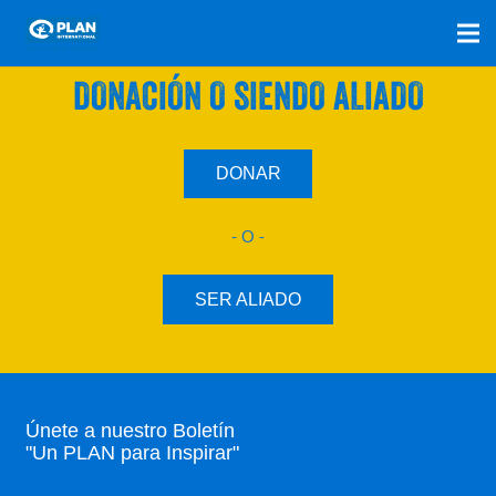
SÚMATE A NUESTRO PLAN CON UNA
DONACIÓN O SIENDO ALIADO
DONAR
- O -
SER ALIADO
Únete a nuestro Boletín
"Un PLAN para Inspirar"