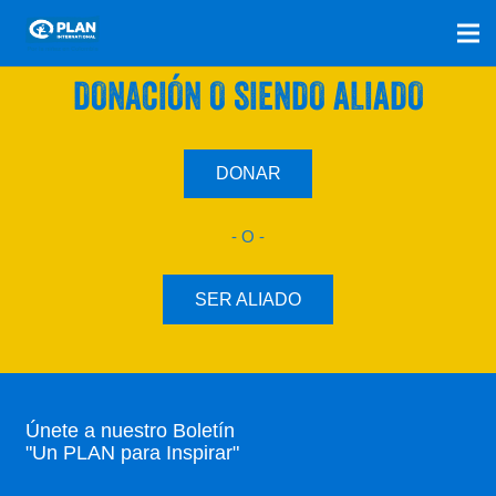
SÚMATE A NUESTRO PLAN CON UNA
DONACIÓN O SIENDO ALIADO
DONAR
- O -
SER ALIADO
Únete a nuestro Boletín
"Un PLAN para Inspirar"