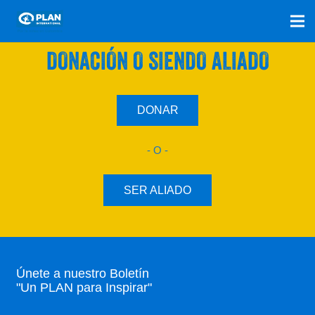
SÚMATE A NUESTRO PLAN CON UNA
DONACIÓN O SIENDO ALIADO
DONAR
- O -
SER ALIADO
Únete a nuestro Boletín
"Un PLAN para Inspirar"