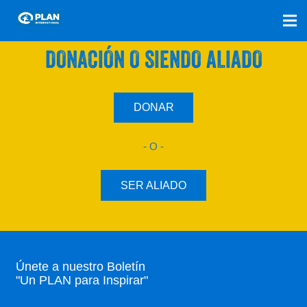
SÚMATE A NUESTRO PLAN CON UNA
DONACIÓN O SIENDO ALIADO
DONAR
- O -
SER ALIADO
Únete a nuestro Boletín
"Un PLAN para Inspirar"