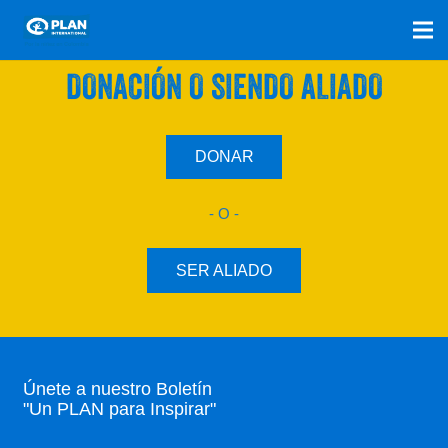
SÚMATE A NUESTRO PLAN CON UNA
DONACIÓN O SIENDO ALIADO
DONAR
- O -
SER ALIADO
Únete a nuestro Boletín
"Un PLAN para Inspirar"