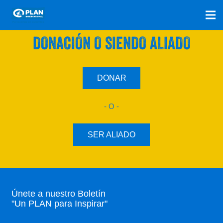
SÚMATE A NUESTRO PLAN CON UNA
DONACIÓN O SIENDO ALIADO
DONAR
- O -
SER ALIADO
Únete a nuestro Boletín
"Un PLAN para Inspirar"