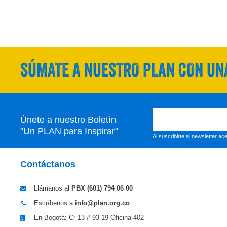
SÚMATE A NUESTRO PLAN CON UNA
Únete a nuestro Boletín
"Un PLAN para Inspirar"
Al suscribirte al newsletter a
Contáctanos
Llámanos al
PBX (601)
794 06 00
Escríbenos a
info@plan.org.co
En Bogotá: Cr 13 # 93-19 Oficina 402