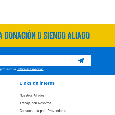
 DONACIÓN O SIENDO ALIADO
ceptas nuestra
Política de Privacidad
Links de interés
Nuestros Aliados
Trabaja con Nosotros
Convocatoria para Proveedores