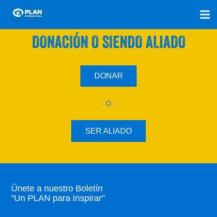
SÚMATE A NUESTRO PLAN CON UNA
DONACIÓN O SIENDO ALIADO
DONAR
- O -
SER ALIADO
Únete a nuestro Boletín
"Un PLAN para Inspirar"