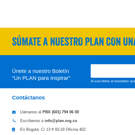
SÚMATE A NUESTRO PLAN CON UNA
Únete a nuestro Boletín
"Un PLAN para Inspirar"
Al suscribirte al newsletter a
Contáctanos
Llámanos al
PBX (601)
794 06 00
Escríbenos a
info@plan.org.co
En Bogotá: Cr 13 # 93-19 Oficina 402