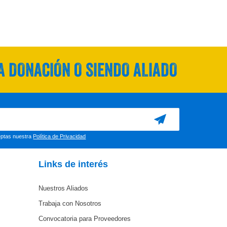
 DONACIÓN O SIENDO ALIADO
ceptas nuestra
Política de Privacidad
Links de interés
Nuestros Aliados
Trabaja con Nosotros
Convocatoria para Proveedores