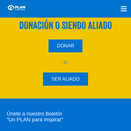
SÚMATE A NUESTRO PLAN CON UNA
DONACIÓN O SIENDO ALIADO
DONAR
- O -
SER ALIADO
Únete a nuestro Boletín
"Un PLAN para Inspirar"