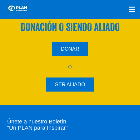
SÚMATE A NUESTRO PLAN CON UNA
DONACIÓN O SIENDO ALIADO
DONAR
- O -
SER ALIADO
Únete a nuestro Boletín
"Un PLAN para Inspirar"