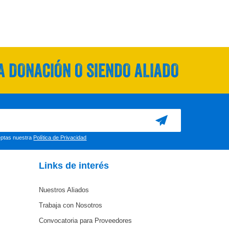
 DONACIÓN O SIENDO ALIADO
ceptas nuestra
Política de Privacidad
Links de interés
Nuestros Aliados
Trabaja con Nosotros
Convocatoria para Proveedores