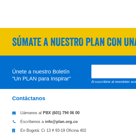
SÚMATE A NUESTRO PLAN CON UNA
Únete a nuestro Boletín
"Un PLAN para Inspirar"
Al suscribirte al newsletter a
Contáctanos
Llámanos al
PBX (601)
794 06 00
Escríbenos a
info@plan.org.co
En Bogotá: Cr 13 # 93-19 Oficina 402